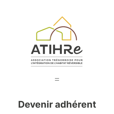
Aller
au
contenu
Devenir adhérent