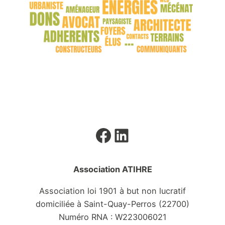
Adhérer en ligne
Facebook
LinkedIn
Association ATIHRE
Association loi 1901 à but non lucratif
domiciliée à Saint-Quay-Perros (22700)
Numéro RNA : W223006021